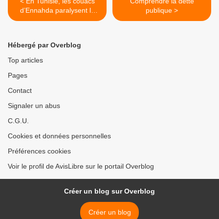
< En Tunisie, les couacs
Comprendre la dette
d’Ennahda paralysent le
publique >
débat
Hébergé par Overblog
Top articles
Pages
Contact
Signaler un abus
C.G.U.
Cookies et données personnelles
Préférences cookies
Voir le profil de AvisLibre sur le portail Overblog
Créer un blog sur Overblog
Créer un blog