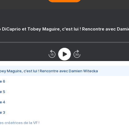
 DiCaprio et Tobey Maguire, c'est lui ! Rencontre avec Dam
bey Maguire, c'est lui ! Rencontre avec Damien Witecka
e 6
e 5
e 4
e 3
s créatrices de la VF !