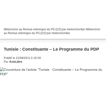
Mélenchon au Remue-méninges du PG [1/2] par melenchonfan Mélenchon
au Remue-méninges du PG [2/2] par melenchonfan
Tunisie : Constituante – Le Programme du PDP
Publié le 21/08/2011 à 16:50
Par
AvisLibre