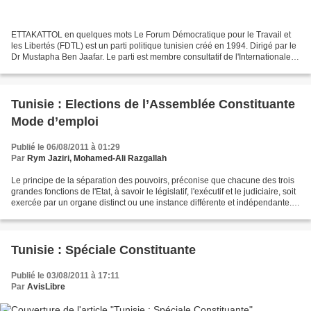
ETTAKATTOL en quelques mots Le Forum Démocratique pour le Travail et
les Libertés (FDTL) est un parti politique tunisien créé en 1994. Dirigé par le
Dr Mustapha Ben Jaafar. Le parti est membre consultatif de l'Internationale
socialiste.Son identité est...
Tunisie : Elections de l’Assemblée Constituante
Mode d’emploi
Publié le 06/08/2011 à 01:29
Par
Rym Jaziri, Mohamed-Ali Razgallah
Le principe de la séparation des pouvoirs, préconise que chacune des trois
grandes fonctions de l'Etat, à savoir le législatif, l'exécutif et le judiciaire, soit
exercée par un organe distinct ou une instance différente et indépendante.
Chaque pouvoir...
Tunisie : Spéciale Constituante
Publié le 03/08/2011 à 17:11
Par
AvisLibre