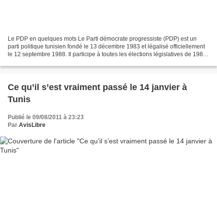
Le PDP en quelques mots Le Parti démocrate progressiste (PDP) est un
parti politique tunisien fondé le 13 décembre 1983 et légalisé officiellement
le 12 septembre 1988. Il participe à toutes les élections législatives de 1989
à 1999 mais boycotte celles...
Ce qu’il s’est vraiment passé le 14 janvier à
Tunis
Publié le 09/08/2011 à 23:23
Par
AvisLibre