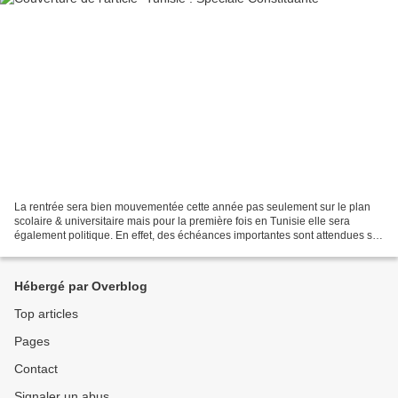
La rentrée sera bien mouvementée cette année pas seulement sur le plan
scolaire & universitaire mais pour la première fois en Tunisie elle sera
également politique. En effet, des échéances importantes sont attendues sur
la scène politique tunisienne....
Hébergé par Overblog
Top articles
Pages
Contact
Signaler un abus