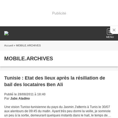
Publicité
MENU
Accueil
» MOBILE.ARCHIVES
MOBILE.ARCHIVES
Tunisie : Etat des lieux après la résiliation de
bail des locataires Ben Ali
Publié le 28/08/2011 à 18:40
Par
Jabs Aladino
Une vision Tuniso-tunisienne du pays du Jasmin J'atterris à Tunis le 30/07
aux alentours de 09:45 du matin. Ayant très peu dormi la veille, je somnole
un peu à la sortie, demeurant quelques instants dans le hall, le temps de