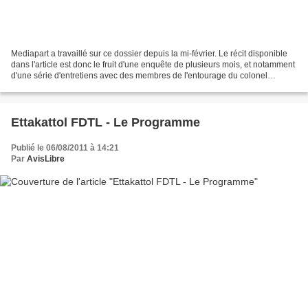
Mediapart a travaillé sur ce dossier depuis la mi-février. Le récit disponible
dans l'article est donc le fruit d'une enquête de plusieurs mois, et notamment
d'une série d'entretiens avec des membres de l'entourage du colonel
Tarhouni, qui a finalement...
Ettakattol FDTL - Le Programme
Publié le 06/08/2011 à 14:21
Par
AvisLibre